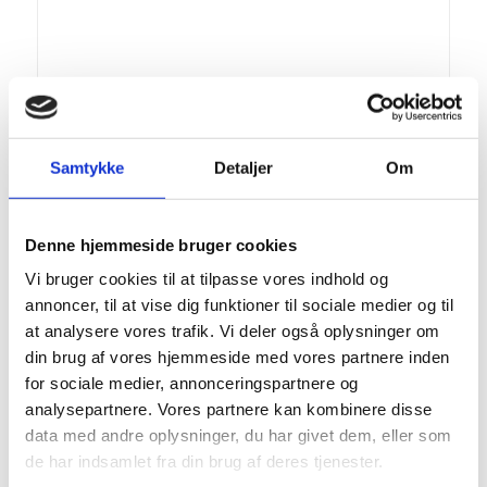
Samtykke
Detaljer
Om
Denne hjemmeside bruger cookies
Vi bruger cookies til at tilpasse vores indhold og
annoncer, til at vise dig funktioner til sociale medier og til
at analysere vores trafik. Vi deler også oplysninger om
din brug af vores hjemmeside med vores partnere inden
for sociale medier, annonceringspartnere og
analysepartnere. Vores partnere kan kombinere disse
Brobeslag, refleks lige
data med andre oplysninger, du har givet dem, eller som
Prisinterval:
215,00
kr.
–
295,00
kr.
de har indsamlet fra din brug af deres tjenester.
215,00 kr.