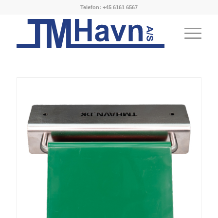
Telefon: +45 6161 6567