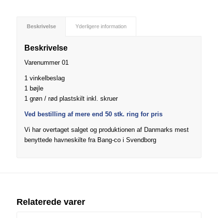
Beskrivelse
Yderligere information
Beskrivelse
Varenummer 01
1 vinkelbeslag
1 bøjle
1 grøn / rød plastskilt inkl. skruer
Ved bestilling af mere end 50 stk. ring for pris
Vi har overtaget salget og produktionen af Danmarks mest
benyttede havneskilte fra Bang-co i Svendborg
Relaterede varer