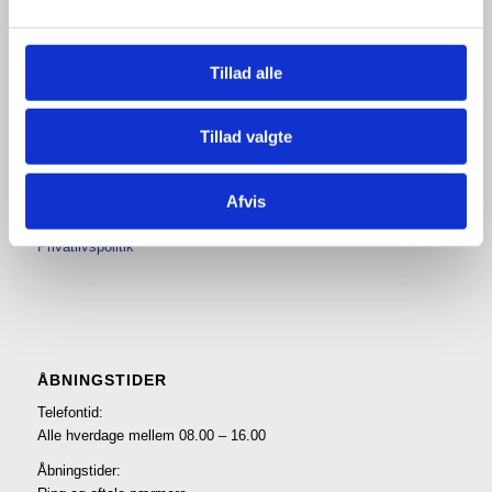
Tillad alle
Tillad valgte
BETINGELSER
Afvis
Betalings- og leveringsbetingelser
Privatlivspolitik
ÅBNINGSTIDER
Telefontid:
Alle hverdage mellem 08.00 – 16.00
Åbningstider: