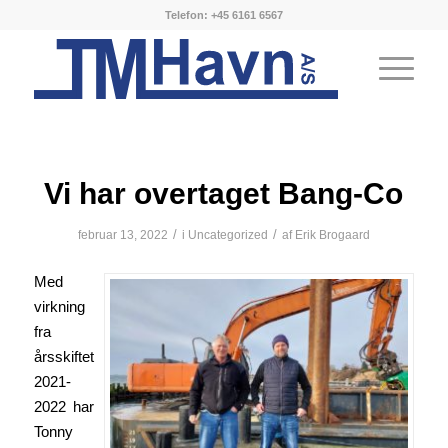
Telefon: +45 6161 6567
Vi har overtaget Bang-Co
/
/
februar 13, 2022
i
Uncategorized
af
Erik Brogaard
Med
virkning
fra
årsskiftet
2021-
2022 har
Tonny