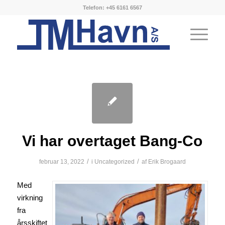
Telefon: +45 6161 6567
Vi har overtaget Bang-Co
/
/
februar 13, 2022
i
Uncategorized
af
Erik Brogaard
Med
virkning
fra
årsskiftet