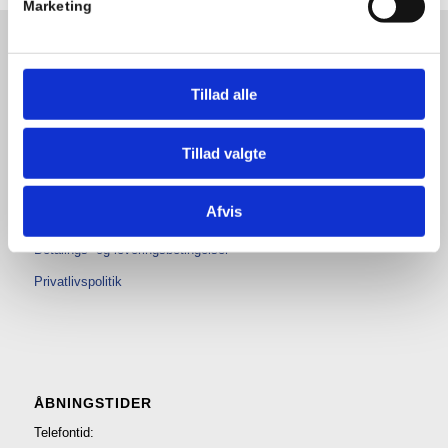
Marketing
Tillad alle
Tillad valgte
Afvis
BETINGELSER
Betalings- og leveringsbetingelser
Privatlivspolitik
ÅBNINGSTIDER
Telefontid: