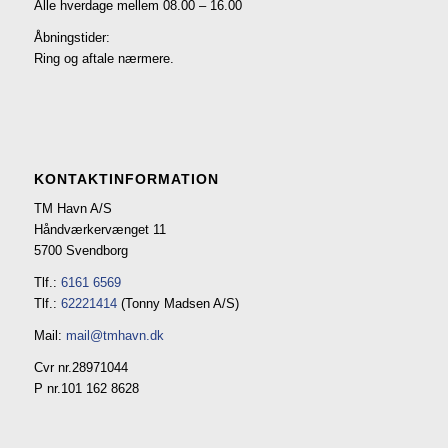
Alle hverdage mellem 08.00 – 16.00
Åbningstider:
Ring og aftale nærmere.
KONTAKTINFORMATION
TM Havn A/S
Håndværkervænget 11
5700 Svendborg
Tlf.:
6161 6569
Tlf.:
62221414
(Tonny Madsen A/S)
Mail:
mail@tmhavn.dk
Cvr nr.28971044
P nr.101 162 8628